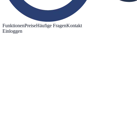
Funktionen
Preise
Häufige Fragen
Kontakt
Einloggen
Kostenlos testen