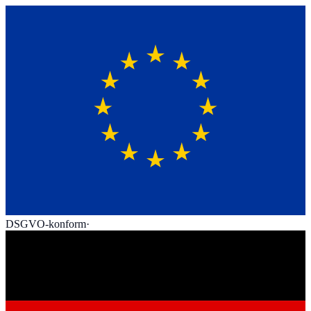
DSGVO-konform
·